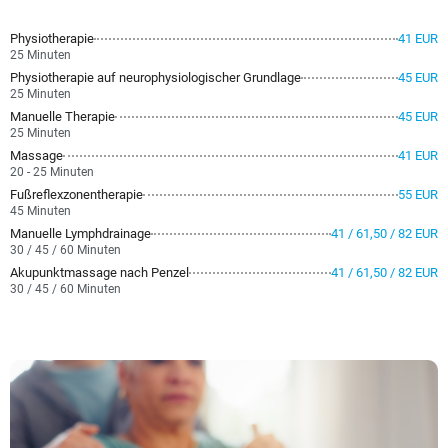
Physiotherapie
41 EUR
25 Minuten
Physiotherapie auf neurophysiologischer Grundlage
45 EUR
25 Minuten
Manuelle Therapie
45 EUR
25 Minuten
Massage
41 EUR
20 - 25 Minuten
Fußreflexzonentherapie
55 EUR
45 Minuten
Manuelle Lymphdrainage
41 / 61,50 / 82 EUR
30 / 45 / 60 Minuten
Akupunktmassage nach Penzel
41 / 61,50 / 82 EUR
30 / 45 / 60 Minuten