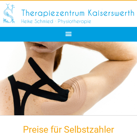
Preise für Selbstzahler